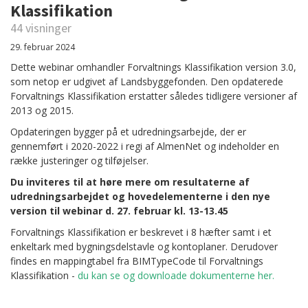
Klassifikation
44 visninger
29. februar 2024
Dette webinar omhandler Forvaltnings Klassifikation version 3.0,
som netop er udgivet af Landsbyggefonden. Den opdaterede
Forvaltnings Klassifikation erstatter således tidligere versioner af
2013 og 2015.
Opdateringen bygger på et udredningsarbejde, der er
gennemført i 2020-2022 i regi af AlmenNet og indeholder en
række justeringer og tilføjelser.
Du inviteres til at høre mere om resultaterne af
udredningsarbejdet og hovedelementerne i den nye
version til webinar d. 27. februar kl. 13-13.45
Forvaltnings Klassifikation er beskrevet i 8 hæfter samt i et
enkeltark med bygningsdelstavle og kontoplaner. Derudover
findes en mappingtabel fra BIMTypeCode til Forvaltnings
Klassifikation -
du kan se og downloade dokumenterne her.