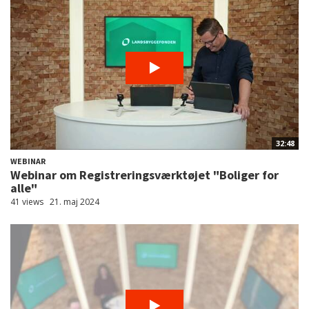
32:48
WEBINAR
Webinar om Registreringsværktøjet "Boliger for
alle"
41 views
21. maj 2024