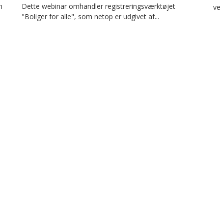
n
Dette webinar omhandler registreringsværktøjet
ve
"Boliger for alle", som netop er udgivet af...