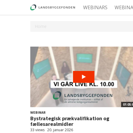
WEBINARS
WEBIN
Home
01:05:
WEBINAR
Bystrategisk prækvalifikation og
fællesarealmidler
33 views
20. januar 2026