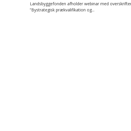
Landsbyggefonden afholder webinar med overskrifte
”Bystrategisk prækvalifikation og...