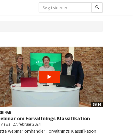
36:16
EBINAR
ebinar om Forvaltnings Klassifikation
 views
27. februar 2024
tte webinar omhandler Forvaltnings Klassifikation