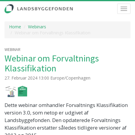
Toggl
navig
Home
Webinars
Webinar om Forvaltnings Klassifikation
WEBINAR
Webinar om Forvaltnings
Klassifikation
27. Februar 2024 13:00 Europe/Copenhagen
Dette webinar omhandler Forvaltnings Klassifikation
version 3.0, som netop er udgivet af
Landsbyggefonden. Den opdaterede Forvaltnings
Klassifikation erstatter således tidligere versioner af