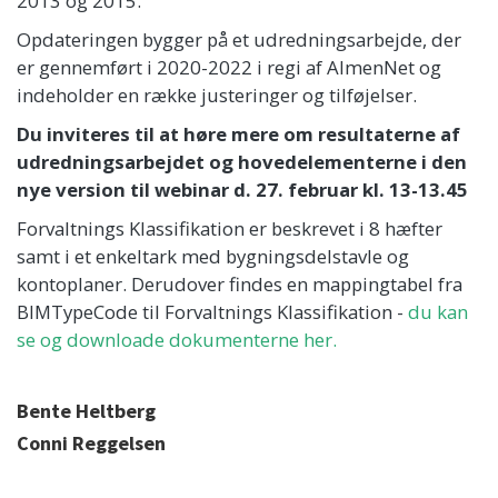
2013 og 2015.
Opdateringen bygger på et udredningsarbejde, der
er gennemført i 2020-2022 i regi af AlmenNet og
indeholder en række justeringer og tilføjelser.
Du inviteres til at høre mere om resultaterne af
udredningsarbejdet og hovedelementerne i den
nye version til webinar d. 27. februar kl. 13-13.45
Forvaltnings Klassifikation er beskrevet i 8 hæfter
samt i et enkeltark med bygningsdelstavle og
kontoplaner. Derudover findes en mappingtabel fra
BIMTypeCode til Forvaltnings Klassifikation -
du kan
se og downloade dokumenterne her.
Bente Heltberg
Conni Reggelsen