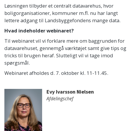
Løsningen tilbyder et centralt datavarehus, hvor
boligorganisationer, kommuner m.fl. nu har langt
lettere adgang til Landsbyggefondens mange data.
Hvad indeholder webinaret?
Til webinaret vil vi forklare mere om baggrunden for
datavarehuset, gennemgå værktøjet samt give tips og
tricks til brugen heraf. Slutteligt vil vi tage imod
spørgsmål.
Webinaret afholdes d. 7. oktober kl. 11-11.45.
Evy Ivarsson Nielsen
Afdelingschef